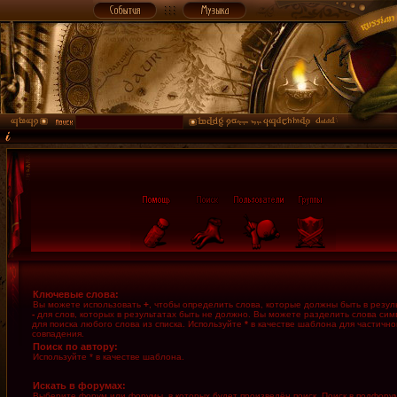
Ключевые слова:
Вы можете использовать
+
, чтобы определить слова, которые должны быть в резуль
-
для слов, которых в результатах быть не должно. Вы можете разделить слова си
для поиска любого слова из списка. Используйте
*
в качестве шаблона для частично
совпадения.
Поиск по автору:
Используйте * в качестве шаблона.
Искать в форумах:
Выберите форум или форумы, в которых будет произведён поиск. Поиск в подфору