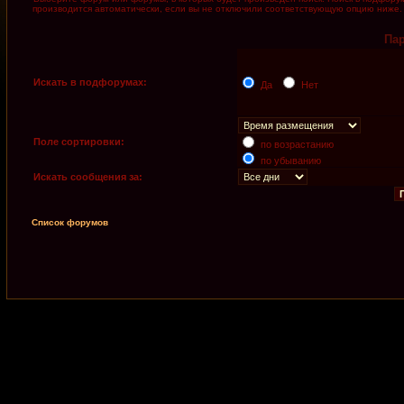
производится автоматически, если вы не отключили соответствующую опцию ниже.
Па
Искать в подфорумах:
Да
Нет
Поле сортировки:
по возрастанию
по убыванию
Искать сообщения за:
Список форумов