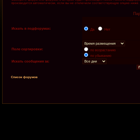
производится автоматически, если вы не отключили соответствующую опцию ниже.
Па
Искать в подфорумах:
Да
Нет
Поле сортировки:
по возрастанию
по убыванию
Искать сообщения за:
Список форумов