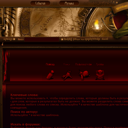
Ключевые слова:
Вы можете использовать
+
, чтобы определить слова, которые должны быть в резуль
-
для слов, которых в результатах быть не должно. Вы можете разделить слова си
для поиска любого слова из списка. Используйте
*
в качестве шаблона для частично
совпадения.
Поиск по автору:
Используйте * в качестве шаблона.
Искать в форумах:
Выберите форум или форумы, в которых будет произведён поиск. Поиск в подфору