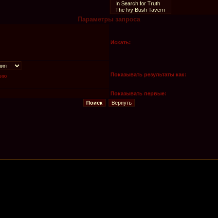
Параметры запроса
Искать:
Показывать результаты как:
нию
Показывать первые: