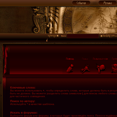
Ключевые слова:
Вы можете использовать
+
, чтобы определить слова, которые должны быть в резул
быть не должно. Вы можете разделить слова символом
|
для поиска любого слова 
для частичного совпадения.
Поиск по автору:
Используйте * в качестве шаблона.
Искать в форумах:
Выберите форум или форумы, в которых будет произведён поиск. Поиск в подфору