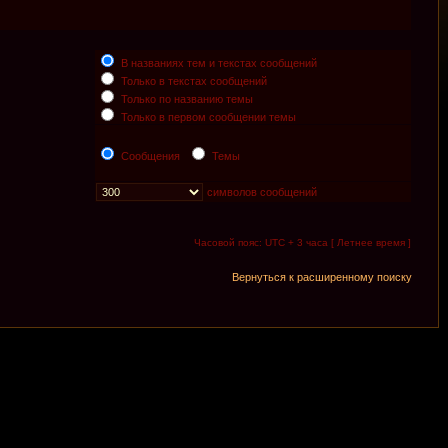
В названиях тем и текстах сообщений
Только в текстах сообщений
Только по названию темы
Только в первом сообщении темы
Сообщения
Темы
символов сообщений
Часовой пояс: UTC + 3 часа [ Летнее время ]
Вернуться к расширенному поиску