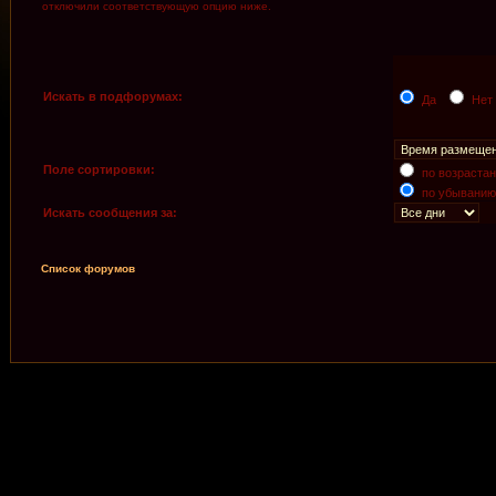
отключили соответствующую опцию ниже.
Искать в подфорумах:
Да
Нет
Поле сортировки:
по возраста
по убыванию
Искать сообщения за:
Список форумов