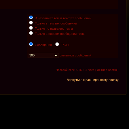
В названиях тем и текстах сообщений
Только в текстах сообщений
Только по названию темы
Только в первом сообщении темы
Сообщения
Темы
символов сообщений
Часовой пояс: UTC + 3 часа [ Летнее время ]
Вернуться к расширенному поиску