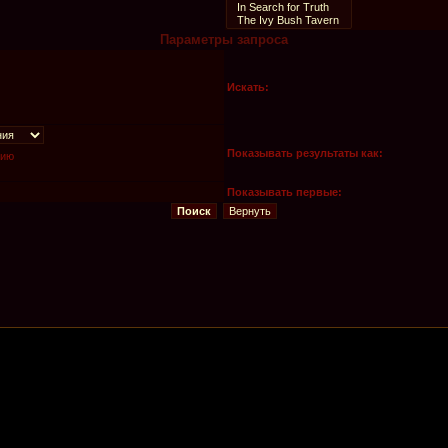
Параметры запроса
Искать:
Показывать результаты как:
нию
Показывать первые: