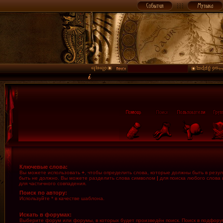
Ключевые слова:
Вы можете использовать
+
, чтобы определить слова, которые должны быть в резул
быть не должно. Вы можете разделить слова символом
|
для поиска любого слова 
для частичного совпадения.
Поиск по автору:
Используйте * в качестве шаблона.
Искать в форумах:
Выберите форум или форумы, в которых будет произведён поиск. Поиск в подфору