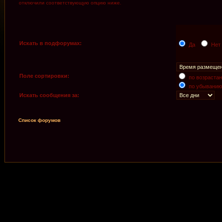
отключили соответствующую опцию ниже.
Искать в подфорумах:
Да
Нет
Поле сортировки:
по возраста
по убыванию
Искать сообщения за:
Список форумов