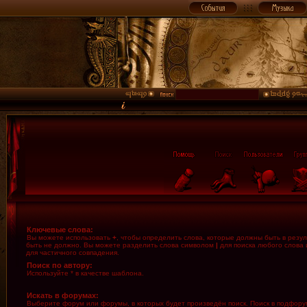
Ключевые слова:
Вы можете использовать
+
, чтобы определить слова, которые должны быть в резул
быть не должно. Вы можете разделить слова символом
|
для поиска любого слова 
для частичного совпадения.
Поиск по автору:
Используйте * в качестве шаблона.
Искать в форумах:
Выберите форум или форумы, в которых будет произведён поиск. Поиск в подфору