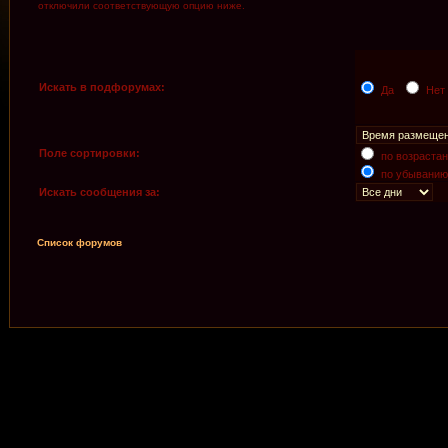
отключили соответствующую опцию ниже.
Искать в подфорумах:
Да
Нет
Поле сортировки:
по возраста
по убыванию
Искать сообщения за:
Список форумов