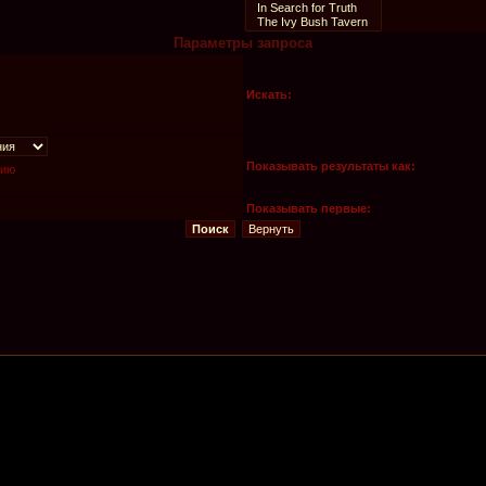
Параметры запроса
Искать:
Показывать результаты как:
нию
Показывать первые: