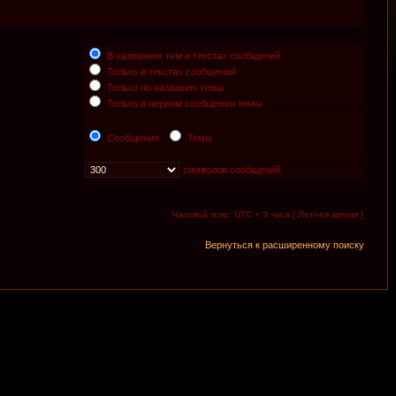
В названиях тем и текстах сообщений
Только в текстах сообщений
Только по названию темы
Только в первом сообщении темы
Сообщения
Темы
символов сообщений
Часовой пояс: UTC + 3 часа [ Летнее время ]
Вернуться к расширенному поиску