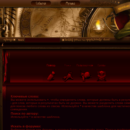
Ключевые слова:
Вы можете использовать
+
, чтобы определить слова, которые должны быть в резуль
-
для слов, которых в результатах быть не должно. Вы можете разделить слова си
для поиска любого слова из списка. Используйте
*
в качестве шаблона для частично
совпадения.
Поиск по автору:
Используйте * в качестве шаблона.
Искать в форумах:
Выберите форум или форумы, в которых будет произведён поиск. Поиск в подфору