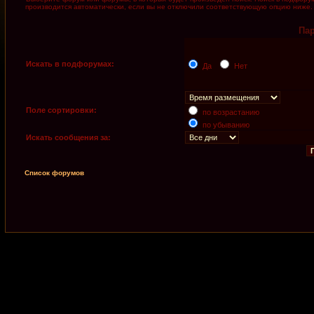
производится автоматически, если вы не отключили соответствующую опцию ниже.
Па
Искать в подфорумах:
Да
Нет
Поле сортировки:
по возрастанию
по убыванию
Искать сообщения за:
Список форумов