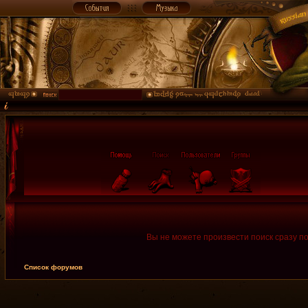
Вы не можете произвести поиск сразу п
Список форумов