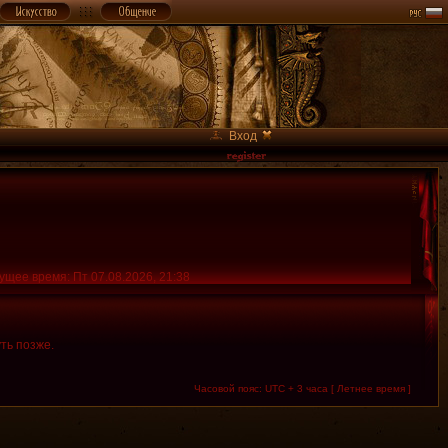
Вход
ущее время: Пт 07.08.2026, 21:38
ть позже.
Часовой пояс: UTC + 3 часа [ Летнее время ]