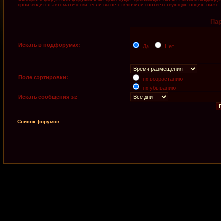
производится автоматически, если вы не отключили соответствующую опцию ниже.
Па
Искать в подфорумах:
Да
Нет
Поле сортировки:
по возрастанию
по убыванию
Искать сообщения за:
Список форумов