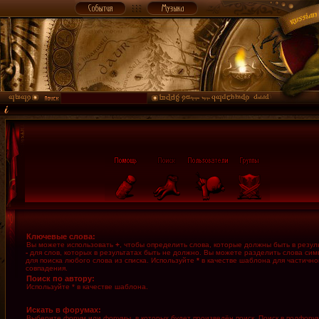
Ключевые слова:
Вы можете использовать
+
, чтобы определить слова, которые должны быть в резуль
-
для слов, которых в результатах быть не должно. Вы можете разделить слова си
для поиска любого слова из списка. Используйте
*
в качестве шаблона для частично
совпадения.
Поиск по автору:
Используйте * в качестве шаблона.
Искать в форумах:
Выберите форум или форумы, в которых будет произведён поиск. Поиск в подфору