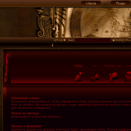
Ключевые слова:
Вы можете использовать
+
, чтобы определить слова, которые должны быть в резул
быть не должно. Вы можете разделить слова символом
|
для поиска любого слова 
для частичного совпадения.
Поиск по автору:
Используйте * в качестве шаблона.
Искать в форумах:
Выберите форум или форумы, в которых будет произведён поиск. Поиск в подфору