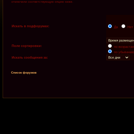
отключили соответствующую опцию ниже.
Искать в подфорумах:
Да
Нет
Поле сортировки:
по возраста
по убыванию
Искать сообщения за:
Список форумов