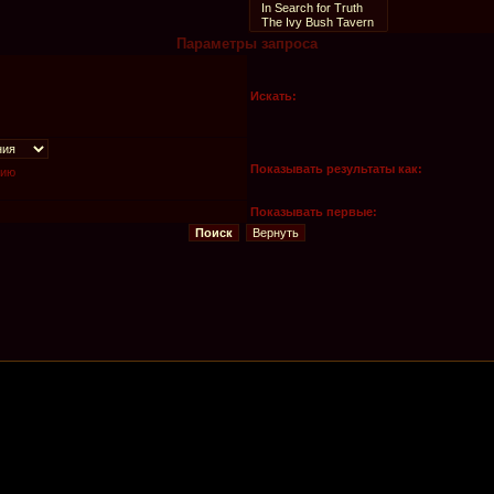
Параметры запроса
Искать:
Показывать результаты как:
нию
Показывать первые: