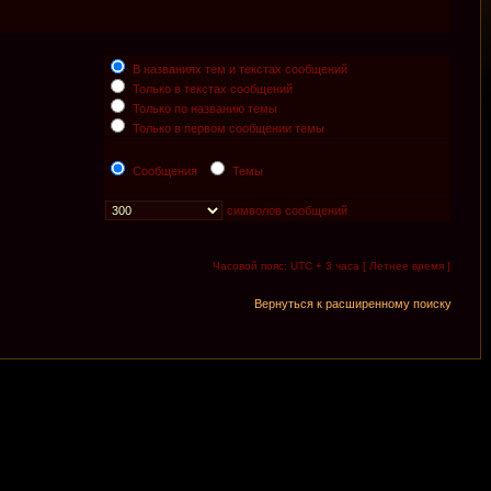
В названиях тем и текстах сообщений
Только в текстах сообщений
Только по названию темы
Только в первом сообщении темы
Сообщения
Темы
символов сообщений
Часовой пояс: UTC + 3 часа [ Летнее время ]
Вернуться к расширенному поиску