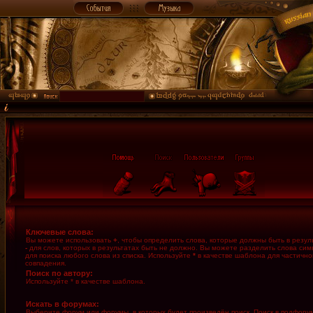
Ключевые слова:
Вы можете использовать
+
, чтобы определить слова, которые должны быть в резуль
-
для слов, которых в результатах быть не должно. Вы можете разделить слова си
для поиска любого слова из списка. Используйте
*
в качестве шаблона для частично
совпадения.
Поиск по автору:
Используйте * в качестве шаблона.
Искать в форумах:
Выберите форум или форумы, в которых будет произведён поиск. Поиск в подфору