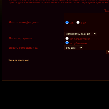
производится автоматически, если вы не отключили соответствующую опцию ниже.
Па
Искать в подфорумах:
Да
Нет
Поле сортировки:
по возрастанию
по убыванию
Искать сообщения за:
Список форумов