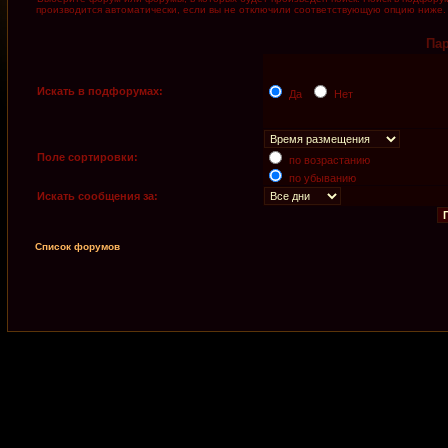
производится автоматически, если вы не отключили соответствующую опцию ниже.
Па
Искать в подфорумах:
Да
Нет
Поле сортировки:
по возрастанию
по убыванию
Искать сообщения за:
Список форумов