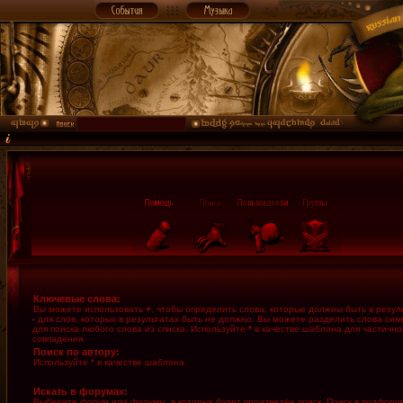
Ключевые слова:
Вы можете использовать
+
, чтобы определить слова, которые должны быть в резуль
-
для слов, которых в результатах быть не должно. Вы можете разделить слова си
для поиска любого слова из списка. Используйте
*
в качестве шаблона для частично
совпадения.
Поиск по автору:
Используйте * в качестве шаблона.
Искать в форумах:
Выберите форум или форумы, в которых будет произведён поиск. Поиск в подфору