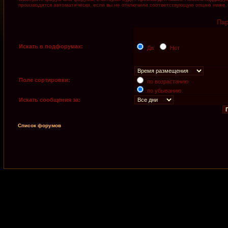
производится автоматически, если вы не отключили соответствующую опцию ниже.
Па
Искать в подфорумах:
Да
Нет
Поле сортировки:
по возрастанию
по убыванию
Искать сообщения за:
Список форумов