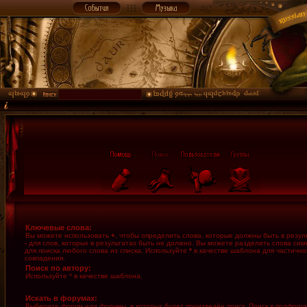
Ключевые слова:
Вы можете использовать
+
, чтобы определить слова, которые должны быть в резуль
-
для слов, которых в результатах быть не должно. Вы можете разделить слова си
для поиска любого слова из списка. Используйте
*
в качестве шаблона для частично
совпадения.
Поиск по автору:
Используйте * в качестве шаблона.
Искать в форумах:
Выберите форум или форумы, в которых будет произведён поиск. Поиск в подфору