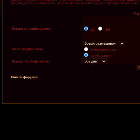
производится автоматически, если вы не отключили соответствующую опцию ниже.
Па
Искать в подфорумах:
Да
Нет
Поле сортировки:
по возрастанию
по убыванию
Искать сообщения за:
Список форумов