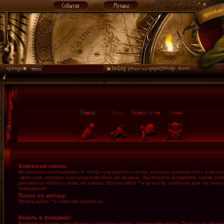
Ключевые слова:
Вы можете использовать
+
, чтобы определить слова, которые должны быть в резуль
-
для слов, которых в результатах быть не должно. Вы можете разделить слова си
для поиска любого слова из списка. Используйте
*
в качестве шаблона для частично
совпадения.
Поиск по автору:
Используйте * в качестве шаблона.
Искать в форумах:
Выберите форум или форумы, в которых будет произведён поиск. Поиск в подфору