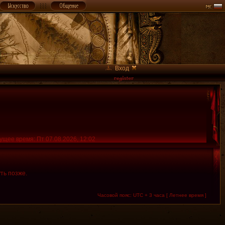
Вход
ущее время: Пт 07.08.2026, 12:02
ть позже.
Часовой пояс: UTC + 3 часа [ Летнее время ]