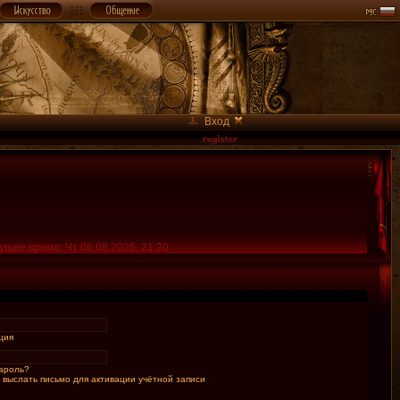
Вход
ущее время: Чт 06.08.2026, 21:20
ция
ароль?
 выслать письмо для активации учётной записи