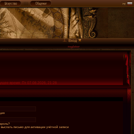
Вход
ущее время: Пт 07.08.2026, 21:28
ция
ароль?
 выслать письмо для активации учётной записи