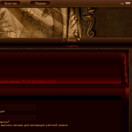
Вход
ущее время: Пт 07.08.2026, 07:02
ция
ароль?
 выслать письмо для активации учётной записи