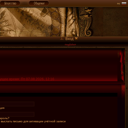
Вход
ущее время: Пт 07.08.2026, 12:16
ция
ароль?
 выслать письмо для активации учётной записи