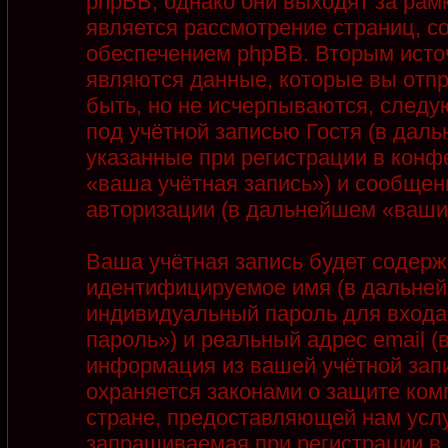
phpBB, однако они выходят за рамк
является рассмотрение страниц, 
обеспечением phpBB. Вторым ист
являются данные, которые вы отп
быть, но не исчерпываются, след
под учётной записью Гостя (в дал
указанные при регистрации в конф
«ваша учётная запись») и сообщен
авторизации (в дальнейшем «ваши
Ваша учётная запись будет содерж
идентифицируемое имя (в дальней
индивидуальный пароль для входа
пароль») и реальный адрес email 
информация из вашей учётной запи
охраняется законами о защите ко
стране, предоставляющей нам услу
запрашиваемая при регистрации в 