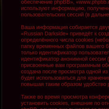
обеспечение phpBB», «www.phpbb.
используют информацию, полученн
пользовательских сессий (в даль
Ваша информация собирается двум
«Russian Darkside» приведёт к с
определённого числа cookies (неб
папку временных файлов вашего бр
только идентификатор пользователя
идентификатор анонимной сессии (
присвоенные вам программным обе
создана после просмотра одной из
будет использоваться для хранени
повышая таким образом удобство 
Также во время просмотра конфер
установить cookies, внешние по 