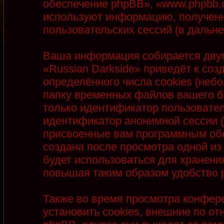
обеспечение phpBB», «www.phpbb.
используют информацию, полученн
пользовательских сессий (в даль
Ваша информация собирается двум
«Russian Darkside» приведёт к с
определённого числа cookies (неб
папку временных файлов вашего бр
только идентификатор пользователя
идентификатор анонимной сессии (
присвоенные вам программным обе
создана после просмотра одной из
будет использоваться для хранени
повышая таким образом удобство 
Также во время просмотра конфер
установить cookies, внешние по 