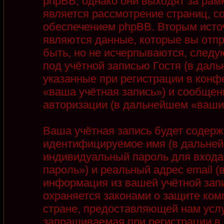
phpBB, однако они выходят за рамк
является рассмотрение страниц, 
обеспечением phpBB. Вторым ист
являются данные, которые вы отп
быть, но не исчерпываются, след
под учётной записью Гостя (в дал
указанные при регистрации в конф
«ваша учётная запись») и сообщен
авторизации (в дальнейшем «ваши
Ваша учётная запись будет содерж
идентифицируемое имя (в дальней
индивидуальный пароль для входа
пароль») и реальный адрес email 
информация из вашей учётной запи
охраняется законами о защите ко
стране, предоставляющей нам услу
запрашиваемая при регистрации в 