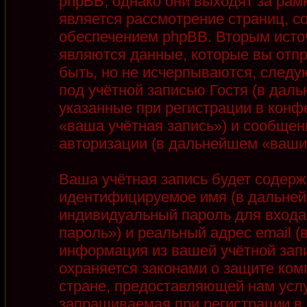
phpBB, однако они выходят за рамк
является рассмотрение страниц, 
обеспечением phpBB. Вторым ист
являются данные, которые вы отп
быть, но не исчерпываются, след
под учётной записью Гостя (в дал
указанные при регистрации в конф
«ваша учётная запись») и сообщен
авторизации (в дальнейшем «ваши
Ваша учётная запись будет содерж
идентифицируемое имя (в дальней
индивидуальный пароль для входа
пароль») и реальный адрес email 
информация из вашей учётной запи
охраняется законами о защите ко
стране, предоставляющей нам услу
запрашиваемая при регистрации в 