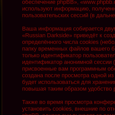
обеспечение phpBB», «www.phpbb.
используют информацию, полученн
пользовательских сессий (в даль
Ваша информация собирается двум
«Russian Darkside» приведёт к с
определённого числа cookies (неб
папку временных файлов вашего бр
только идентификатор пользователя
идентификатор анонимной сессии (
присвоенные вам программным обе
создана после просмотра одной из
будет использоваться для хранени
повышая таким образом удобство 
Также во время просмотра конфер
установить cookies, внешние по 