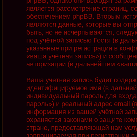
phpBB, однако они выходят за рамк
является рассмотрение страниц, 
обеспечением phpBB. Вторым ист
являются данные, которые вы отп
быть, но не исчерпываются, след
под учётной записью Гостя (в дал
указанные при регистрации в конф
«ваша учётная запись») и сообщен
авторизации (в дальнейшем «ваши
Ваша учётная запись будет содерж
идентифицируемое имя (в дальней
индивидуальный пароль для входа
пароль») и реальный адрес email 
информация из вашей учётной запи
охраняется законами о защите ко
стране, предоставляющей нам услу
запрашиваемая при регистрации в 