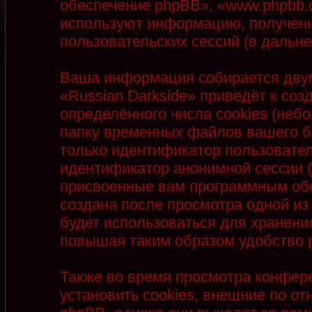
обеспечение phpBB», «www.phpbb.
используют информацию, полученн
пользовательских сессий (в даль
Ваша информация собирается двум
«Russian Darkside» приведёт к с
определённого числа cookies (неб
папку временных файлов вашего бр
только идентификатор пользователя
идентификатор анонимной сессии (
присвоенные вам программным обе
создана после просмотра одной из
будет использоваться для хранени
повышая таким образом удобство 
Также во время просмотра конфер
установить cookies, внешние по 