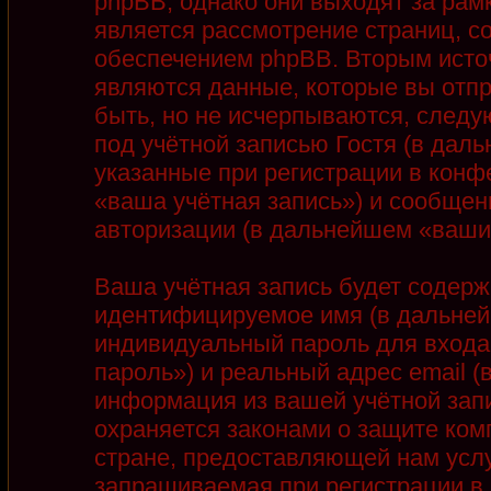
phpBB, однако они выходят за рамк
является рассмотрение страниц, 
обеспечением phpBB. Вторым ист
являются данные, которые вы отп
быть, но не исчерпываются, след
под учётной записью Гостя (в дал
указанные при регистрации в конф
«ваша учётная запись») и сообщен
авторизации (в дальнейшем «ваши
Ваша учётная запись будет содерж
идентифицируемое имя (в дальней
индивидуальный пароль для входа
пароль») и реальный адрес email 
информация из вашей учётной запи
охраняется законами о защите ко
стране, предоставляющей нам услу
запрашиваемая при регистрации в 