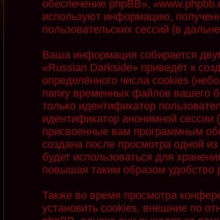
обеспечение phpBB», «www.phpbb.
используют информацию, полученн
пользовательских сессий (в даль
Ваша информация собирается двум
«Russian Darkside» приведёт к с
определённого числа cookies (неб
папку временных файлов вашего бр
только идентификатор пользователя
идентификатор анонимной сессии (
присвоенные вам программным обе
создана после просмотра одной из
будет использоваться для хранени
повышая таким образом удобство 
Также во время просмотра конфер
установить cookies, внешние по 