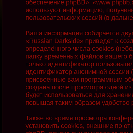
обеспечение phpBB», «www.phpbb.
используют информацию, полученн
пользовательских сессий (в даль
Ваша информация собирается двум
«Russian Darkside» приведёт к с
определённого числа cookies (неб
папку временных файлов вашего бр
только идентификатор пользователя
идентификатор анонимной сессии (
присвоенные вам программным обе
создана после просмотра одной из
будет использоваться для хранени
повышая таким образом удобство 
Также во время просмотра конфер
установить cookies, внешние по 