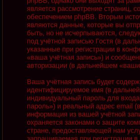
phpBB, однако они выходят за рамк
является рассмотрение страниц, 
обеспечением phpBB. Вторым ист
являются данные, которые вы отп
быть, но не исчерпываются, след
под учётной записью Гостя (в дал
указанные при регистрации в конф
«ваша учётная запись») и сообщен
авторизации (в дальнейшем «ваши
Ваша учётная запись будет содерж
идентифицируемое имя (в дальней
индивидуальный пароль для входа
пароль») и реальный адрес email 
информация из вашей учётной запи
охраняется законами о защите ко
стране, предоставляющей нам услу
запрашиваемая при регистрации в 