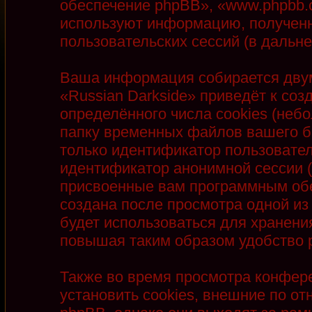
обеспечение phpBB», «www.phpbb.
используют информацию, полученн
пользовательских сессий (в даль
Ваша информация собирается двум
«Russian Darkside» приведёт к с
определённого числа cookies (неб
папку временных файлов вашего бр
только идентификатор пользователя
идентификатор анонимной сессии (
присвоенные вам программным обе
создана после просмотра одной из
будет использоваться для хранени
повышая таким образом удобство 
Также во время просмотра конфер
установить cookies, внешние по 