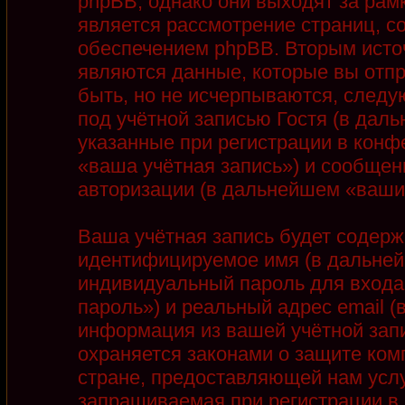
phpBB, однако они выходят за рамк
является рассмотрение страниц, 
обеспечением phpBB. Вторым ист
являются данные, которые вы отп
быть, но не исчерпываются, след
под учётной записью Гостя (в дал
указанные при регистрации в конф
«ваша учётная запись») и сообщен
авторизации (в дальнейшем «ваши
Ваша учётная запись будет содерж
идентифицируемое имя (в дальней
индивидуальный пароль для входа
пароль») и реальный адрес email 
информация из вашей учётной запи
охраняется законами о защите ко
стране, предоставляющей нам услу
запрашиваемая при регистрации в 