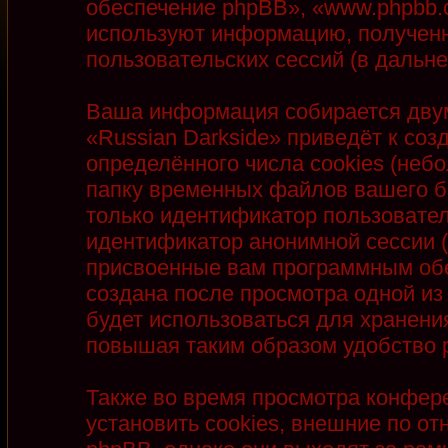
обеспечение phpBB», «www.phpbb.
используют информацию, полученн
пользовательских сессий (в даль
Ваша информация собирается двум
«Russian Darkside» приведёт к с
определённого числа cookies (неб
папку временных файлов вашего бр
только идентификатор пользователя
идентификатор анонимной сессии (
присвоенные вам программным обе
создана после просмотра одной из
будет использоваться для хранени
повышая таким образом удобство 
Также во время просмотра конфер
установить cookies, внешние по 