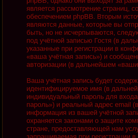
phpBB, однако они выходят за рамк
является рассмотрение страниц, 
обеспечением phpBB. Вторым ист
являются данные, которые вы отп
быть, но не исчерпываются, след
под учётной записью Гостя (в дал
указанные при регистрации в конф
«ваша учётная запись») и сообщен
авторизации (в дальнейшем «ваши
Ваша учётная запись будет содерж
идентифицируемое имя (в дальней
индивидуальный пароль для входа
пароль») и реальный адрес email 
информация из вашей учётной запи
охраняется законами о защите ко
стране, предоставляющей нам услу
запрашиваемая при регистрации в 