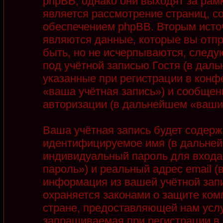
phpBB, однако они выходят за рамк
является рассмотрение страниц, 
обеспечением phpBB. Вторым ист
являются данные, которые вы отп
быть, но не исчерпываются, след
под учётной записью Гостя (в дал
указанные при регистрации в конф
«ваша учётная запись») и сообщен
авторизации (в дальнейшем «ваши
Ваша учётная запись будет содерж
идентифицируемое имя (в дальней
индивидуальный пароль для входа
пароль») и реальный адрес email 
информация из вашей учётной запи
охраняется законами о защите ко
стране, предоставляющей нам услу
запрашиваемая при регистрации в 