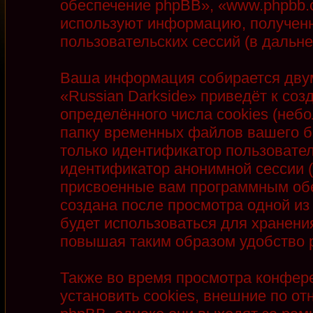
обеспечение phpBB», «www.phpbb.
используют информацию, полученн
пользовательских сессий (в даль
Ваша информация собирается двум
«Russian Darkside» приведёт к с
определённого числа cookies (неб
папку временных файлов вашего бр
только идентификатор пользователя
идентификатор анонимной сессии (
присвоенные вам программным обе
создана после просмотра одной из
будет использоваться для хранени
повышая таким образом удобство 
Также во время просмотра конфер
установить cookies, внешние по 