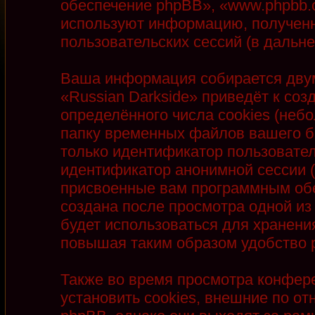
обеспечение phpBB», «www.phpbb.
используют информацию, полученн
пользовательских сессий (в даль
Ваша информация собирается двум
«Russian Darkside» приведёт к с
определённого числа cookies (неб
папку временных файлов вашего бр
только идентификатор пользователя
идентификатор анонимной сессии (
присвоенные вам программным обе
создана после просмотра одной из
будет использоваться для хранени
повышая таким образом удобство 
Также во время просмотра конфер
установить cookies, внешние по 