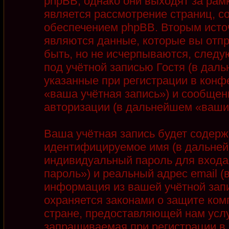
phpBB, однако они выходят за рамк
является рассмотрение страниц, 
обеспечением phpBB. Вторым ист
являются данные, которые вы отп
быть, но не исчерпываются, след
под учётной записью Гостя (в дал
указанные при регистрации в конф
«ваша учётная запись») и сообщен
авторизации (в дальнейшем «ваши
Ваша учётная запись будет содерж
идентифицируемое имя (в дальней
индивидуальный пароль для входа
пароль») и реальный адрес email 
информация из вашей учётной запи
охраняется законами о защите ко
стране, предоставляющей нам услу
запрашиваемая при регистрации в 