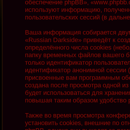
обеспечение phpBB», «www.phpbb.
используют информацию, полученн
пользовательских сессий (в даль
Ваша информация собирается двум
«Russian Darkside» приведёт к с
определённого числа cookies (неб
папку временных файлов вашего бр
только идентификатор пользователя
идентификатор анонимной сессии (
присвоенные вам программным обе
создана после просмотра одной из
будет использоваться для хранени
повышая таким образом удобство 
Также во время просмотра конфер
установить cookies, внешние по 