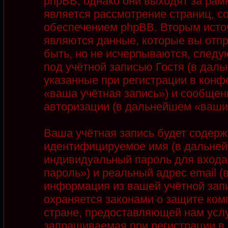
phpBB, однако они выходят за рамк
является рассмотрение страниц, 
обеспечением phpBB. Вторым ист
являются данные, которые вы отп
быть, но не исчерпываются, след
под учётной записью Гостя (в дал
указанные при регистрации в конф
«ваша учётная запись») и сообщен
авторизации (в дальнейшем «ваши
Ваша учётная запись будет содерж
идентифицируемое имя (в дальней
индивидуальный пароль для входа
пароль») и реальный адрес email 
информация из вашей учётной запи
охраняется законами о защите ко
стране, предоставляющей нам услу
запрашиваемая при регистрации в 