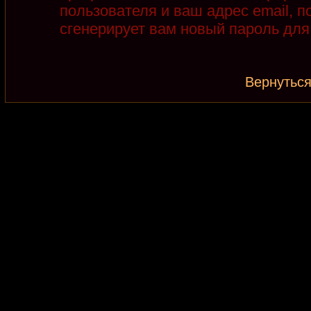
пользователя и ваш адрес email, 
сгенерирует вам новый пароль для
Вернуться