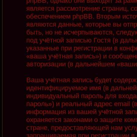
phpBB, однако они выходят за рамк
является рассмотрение страниц, 
обеспечением phpBB. Вторым ист
являются данные, которые вы отп
быть, но не исчерпываются, след
под учётной записью Гостя (в дал
указанные при регистрации в конф
«ваша учётная запись») и сообщен
авторизации (в дальнейшем «ваши
Ваша учётная запись будет содерж
идентифицируемое имя (в дальней
индивидуальный пароль для входа
пароль») и реальный адрес email 
информация из вашей учётной запи
охраняется законами о защите ко
стране, предоставляющей нам услу
запрашиваемая при регистрации в 