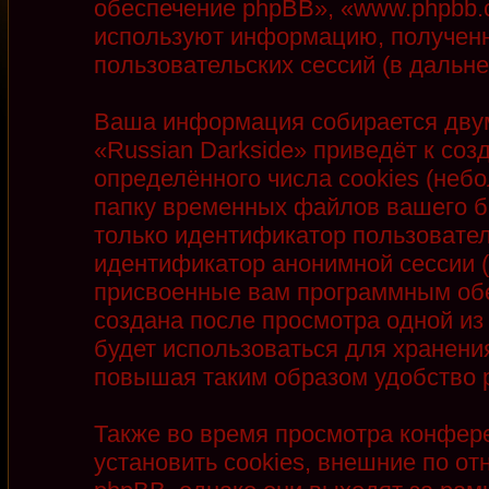
обеспечение phpBB», «www.phpbb.
используют информацию, полученн
пользовательских сессий (в даль
Ваша информация собирается двум
«Russian Darkside» приведёт к с
определённого числа cookies (неб
папку временных файлов вашего бр
только идентификатор пользователя
идентификатор анонимной сессии (
присвоенные вам программным обе
создана после просмотра одной из
будет использоваться для хранени
повышая таким образом удобство 
Также во время просмотра конфер
установить cookies, внешние по 