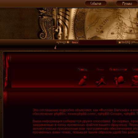
Это соглашение подробно объясняет, как «Russian Darkside» и ег
обеспечение phpBB», «www.phpbb.com», «phpBB Group», «phpBB 
Ваша информация собирается двумя способами. Во-первых, прос
загружаемые в папку временных файлов вашего браузера). Первые
автоматически присвоенные вам программным обеспечением phpBB
прочтённых вами темах, повышая таким образом удобство работ