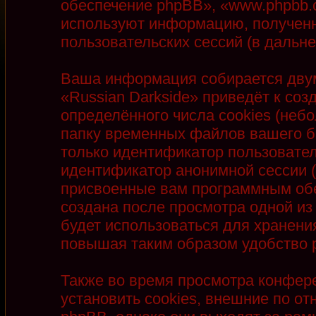
обеспечение phpBB», «www.phpbb.
используют информацию, полученн
пользовательских сессий (в даль
Ваша информация собирается двум
«Russian Darkside» приведёт к с
определённого числа cookies (неб
папку временных файлов вашего бр
только идентификатор пользователя
идентификатор анонимной сессии (
присвоенные вам программным обе
создана после просмотра одной из
будет использоваться для хранени
повышая таким образом удобство 
Также во время просмотра конфер
установить cookies, внешние по 