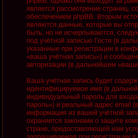
phpBB, однако они выходят за рамк
является рассмотрение страниц, 
обеспечением phpBB. Вторым ист
являются данные, которые вы отп
быть, но не исчерпываются, след
под учётной записью Гостя (в дал
указанные при регистрации в конф
«ваша учётная запись») и сообщен
авторизации (в дальнейшем «ваши
Ваша учётная запись будет содерж
идентифицируемое имя (в дальней
индивидуальный пароль для входа
пароль») и реальный адрес email 
информация из вашей учётной запи
охраняется законами о защите ко
стране, предоставляющей нам услу
запрашиваемая при регистрации в 