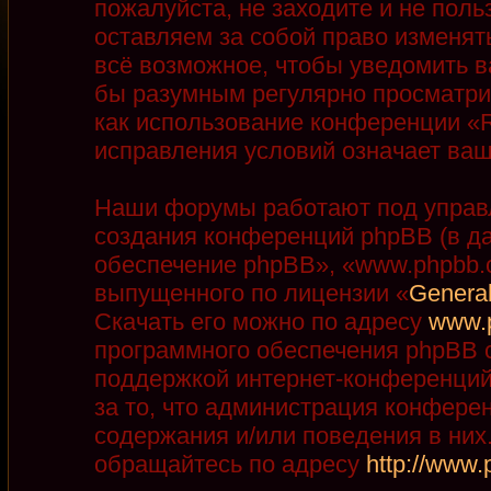
пожалуйста, не заходите и не пол
оставляем за собой право изменят
всё возможное, чтобы уведомить в
бы разумным регулярно просматрив
как использование конференции «R
исправления условий означает ваш
Наши форумы работают под управ
создания конференций phpBB (в д
обеспечение phpBB», «www.phpbb.
выпущенного по лицензии «
General
Скачать его можно по адресу
www.
программного обеспечения phpBB с
поддержкой интернет-конференций,
за то, что администрация конфере
содержания и/или поведения в ни
обращайтесь по адресу
http://www