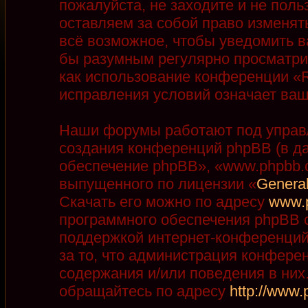
пожалуйста, не заходите и не пол
оставляем за собой право изменят
всё возможное, чтобы уведомить в
бы разумным регулярно просматрив
как использование конференции «R
исправления условий означает ваш
Наши форумы работают под управ
создания конференций phpBB (в д
обеспечение phpBB», «www.phpbb.
выпущенного по лицензии «
General
Скачать его можно по адресу
www.
программного обеспечения phpBB с
поддержкой интернет-конференций,
за то, что администрация конфере
содержания и/или поведения в ни
обращайтесь по адресу
http://www