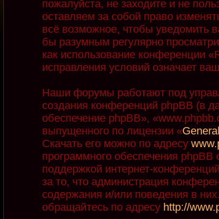
пожалуйста, не заходите и не пол
оставляем за собой право изменят
всё возможное, чтобы уведомить в
бы разумным регулярно просматрив
как использование конференции «R
исправления условий означает ваш
Наши форумы работают под управ
создания конференций phpBB (в д
обеспечение phpBB», «www.phpbb.
выпущенного по лицензии «
General
Скачать его можно по адресу
www.
программного обеспечения phpBB с
поддержкой интернет-конференций,
за то, что администрация конфере
содержания и/или поведения в ни
обращайтесь по адресу
http://www