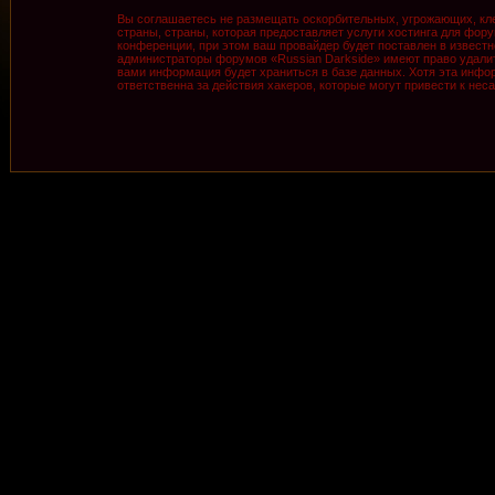
Вы соглашаетесь не размещать оскорбительных, угрожающих, кле
страны, страны, которая предоставляет услуги хостинга для фо
конференции, при этом ваш провайдер будет поставлен в известн
администраторы форумов «Russian Darkside» имеют право удалить
вами информация будет храниться в базе данных. Хотя эта инфор
ответственна за действия хакеров, которые могут привести к нес