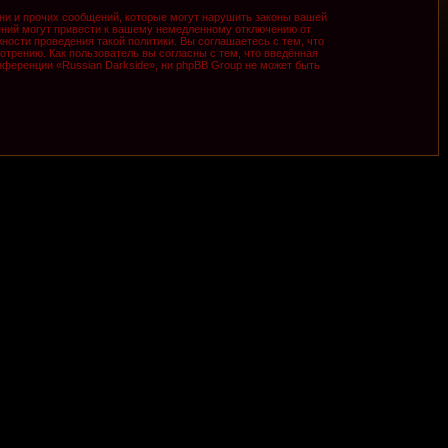
ни и прочих сообщений, которые могут нарушить законы вашей
ений могут привести к вашему немедленному отключению от
ности проведения такой политики. Вы соглашаетесь с тем, что
трению. Как пользователь вы согласны с тем, что введённая
ференции «Russian Darkside», ни phpBB Group не может быть