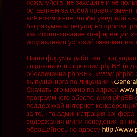
пожалуйста, не заходите и не пол
оставляем за собой право изменят
всё возможное, чтобы уведомить в
бы разумным регулярно просматрив
как использование конференции «R
исправления условий означает ваш
Наши форумы работают под управ
создания конференций phpBB (в д
обеспечение phpBB», «www.phpbb.
выпущенного по лицензии «
General
Скачать его можно по адресу
www.
программного обеспечения phpBB с
поддержкой интернет-конференций,
за то, что администрация конфере
содержания и/или поведения в ни
обращайтесь по адресу
http://www