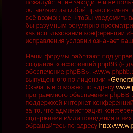
пожалуйста, не заходите и не пол
оставляем за собой право изменят
всё возможное, чтобы уведомить в
бы разумным регулярно просматрив
как использование конференции «R
исправления условий означает ваш
Наши форумы работают под управ
создания конференций phpBB (в д
обеспечение phpBB», «www.phpbb.
выпущенного по лицензии «
General
Скачать его можно по адресу
www.
программного обеспечения phpBB с
поддержкой интернет-конференций,
за то, что администрация конфере
содержания и/или поведения в ни
обращайтесь по адресу
http://www