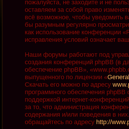
пожалуйста, не заходите и не пол
оставляем за собой право изменят
всё возможное, чтобы уведомить в
бы разумным регулярно просматрив
как использование конференции «R
исправления условий означает ваш
Наши форумы работают под управ
создания конференций phpBB (в д
обеспечение phpBB», «www.phpbb.
выпущенного по лицензии «
General
Скачать его можно по адресу
www.
программного обеспечения phpBB с
поддержкой интернет-конференций,
за то, что администрация конфере
содержания и/или поведения в ни
обращайтесь по адресу
http://www