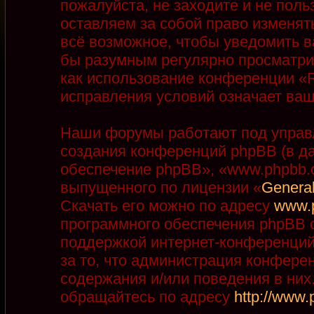
пожалуйста, не заходите и не пол
оставляем за собой право изменят
всё возможное, чтобы уведомить в
бы разумным регулярно просматрив
как использование конференции «R
исправления условий означает ваш
Наши форумы работают под управ
создания конференций phpBB (в д
обеспечение phpBB», «www.phpbb.
выпущенного по лицензии «
General
Скачать его можно по адресу
www.
программного обеспечения phpBB с
поддержкой интернет-конференций,
за то, что администрация конфере
содержания и/или поведения в ни
обращайтесь по адресу
http://www