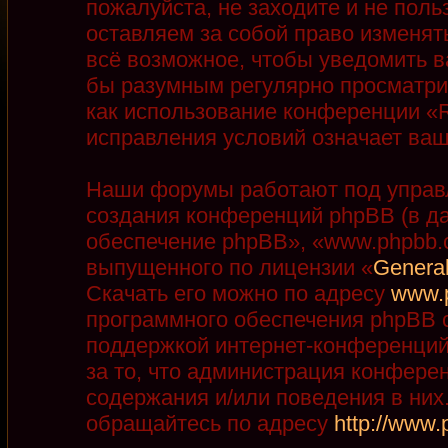
пожалуйста, не заходите и не пол
оставляем за собой право изменят
всё возможное, чтобы уведомить в
бы разумным регулярно просматрив
как использование конференции «R
исправления условий означает ваш
Наши форумы работают под управ
создания конференций phpBB (в д
обеспечение phpBB», «www.phpbb.
выпущенного по лицензии «
General
Скачать его можно по адресу
www.
программного обеспечения phpBB с
поддержкой интернет-конференций,
за то, что администрация конфере
содержания и/или поведения в ни
обращайтесь по адресу
http://www