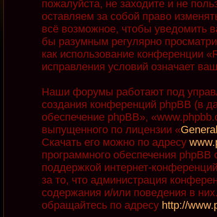
пожалуйста, не заходите и не пол
оставляем за собой право изменят
всё возможное, чтобы уведомить в
бы разумным регулярно просматрив
как использование конференции «R
исправления условий означает ваш
Наши форумы работают под управ
создания конференций phpBB (в д
обеспечение phpBB», «www.phpbb.
выпущенного по лицензии «
General
Скачать его можно по адресу
www.
программного обеспечения phpBB с
поддержкой интернет-конференций,
за то, что администрация конфере
содержания и/или поведения в ни
обращайтесь по адресу
http://www