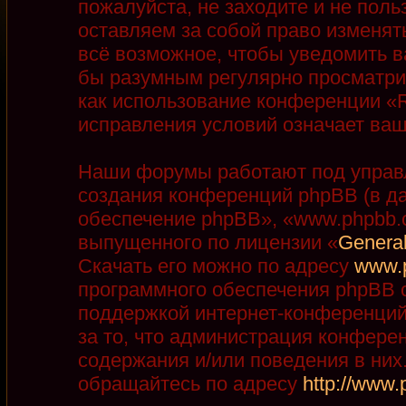
пожалуйста, не заходите и не пол
оставляем за собой право изменят
всё возможное, чтобы уведомить в
бы разумным регулярно просматрив
как использование конференции «R
исправления условий означает ваш
Наши форумы работают под управ
создания конференций phpBB (в д
обеспечение phpBB», «www.phpbb.
выпущенного по лицензии «
General
Скачать его можно по адресу
www.
программного обеспечения phpBB с
поддержкой интернет-конференций,
за то, что администрация конфере
содержания и/или поведения в ни
обращайтесь по адресу
http://www