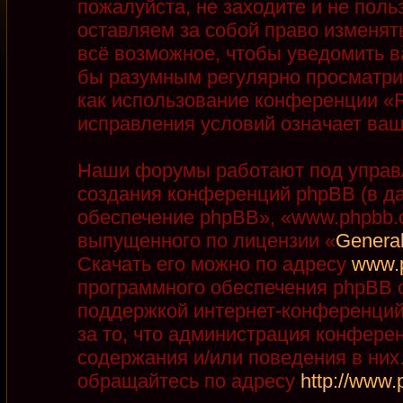
пожалуйста, не заходите и не пол
оставляем за собой право изменят
всё возможное, чтобы уведомить в
бы разумным регулярно просматрив
как использование конференции «R
исправления условий означает ваш
Наши форумы работают под управ
создания конференций phpBB (в д
обеспечение phpBB», «www.phpbb.
выпущенного по лицензии «
General
Скачать его можно по адресу
www.
программного обеспечения phpBB с
поддержкой интернет-конференций,
за то, что администрация конфере
содержания и/или поведения в ни
обращайтесь по адресу
http://www