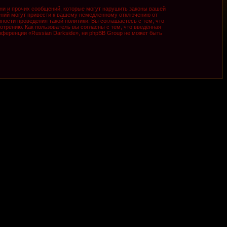
ни и прочих сообщений, которые могут нарушить законы вашей
ений могут привести к вашему немедленному отключению от
ности проведения такой политики. Вы соглашаетесь с тем, что
трению. Как пользователь вы согласны с тем, что введённая
ференции «Russian Darkside», ни phpBB Group не может быть