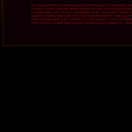
Вы соглашаетесь не размещать оскорбительных, угрожающих, кле
страны, страны, которая предоставляет услуги хостинга для фо
конференции, при этом ваш провайдер будет поставлен в известн
администраторы форумов «Russian Darkside» имеют право удалить
вами информация будет храниться в базе данных. Хотя эта инфор
ответственна за действия хакеров, которые могут привести к нес