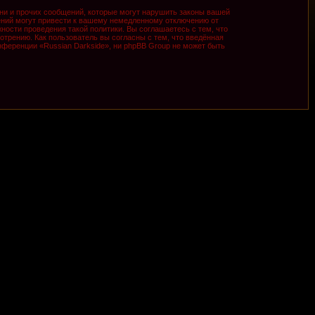
ни и прочих сообщений, которые могут нарушить законы вашей
ений могут привести к вашему немедленному отключению от
ности проведения такой политики. Вы соглашаетесь с тем, что
трению. Как пользователь вы согласны с тем, что введённая
ференции «Russian Darkside», ни phpBB Group не может быть