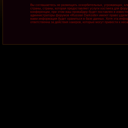
Вы соглашаетесь не размещать оскорбительных, угрожающих, кле
страны, страны, которая предоставляет услуги хостинга для фо
конференции, при этом ваш провайдер будет поставлен в известн
администраторы форумов «Russian Darkside» имеют право удалить
вами информация будет храниться в базе данных. Хотя эта инфор
ответственна за действия хакеров, которые могут привести к нес