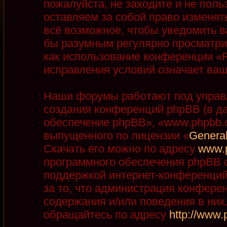
пожалуйста, не заходите и не пол
оставляем за собой право изменят
всё возможное, чтобы уведомить в
бы разумным регулярно просматрив
как использование конференции «R
исправления условий означает ваш
Наши форумы работают под управ
создания конференций phpBB (в д
обеспечение phpBB», «www.phpbb.
выпущенного по лицензии «
General
Скачать его можно по адресу
www.
программного обеспечения phpBB с
поддержкой интернет-конференций,
за то, что администрация конфере
содержания и/или поведения в ни
обращайтесь по адресу
http://www