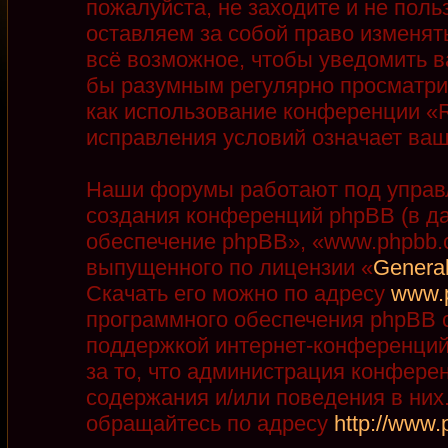
пожалуйста, не заходите и не пол
оставляем за собой право изменят
всё возможное, чтобы уведомить в
бы разумным регулярно просматрив
как использование конференции «R
исправления условий означает ваш
Наши форумы работают под управ
создания конференций phpBB (в д
обеспечение phpBB», «www.phpbb.
выпущенного по лицензии «
General
Скачать его можно по адресу
www.
программного обеспечения phpBB с
поддержкой интернет-конференций,
за то, что администрация конфере
содержания и/или поведения в ни
обращайтесь по адресу
http://www