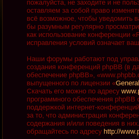
пожалуйста, не заходите и не пол
оставляем за собой право изменят
всё возможное, чтобы уведомить в
бы разумным регулярно просматрив
как использование конференции «R
исправления условий означает ваш
Наши форумы работают под управ
создания конференций phpBB (в д
обеспечение phpBB», «www.phpbb.
выпущенного по лицензии «
General
Скачать его можно по адресу
www.
программного обеспечения phpBB с
поддержкой интернет-конференций,
за то, что администрация конфере
содержания и/или поведения в ни
обращайтесь по адресу
http://www